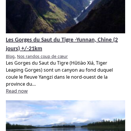
Les Gorges du Saut du Tigre -Yunnan, Chine (2
jours) +/-21km
Blog
,
Nos randos coup de cœur
Les Gorges du Saut du Tigre (Hǔtiào Xiá, Tiger
Leaping Gorges) sont un canyon au fond duquel
coule le fleuve Yangzi dans le nord-ouest de la
province du
…
Read now