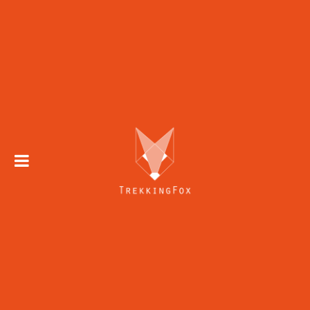
Skip to
content
Trekking 