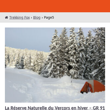
Trekking Fox
›
Blog
›
Page5
La Réserve Naturelle du Vercors en hiver – GR 91