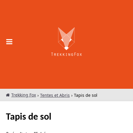
Skip to
content
Trekking 
Trekking Fox
›
Tentes et Abris
›
Tapis de sol
Tapis de sol