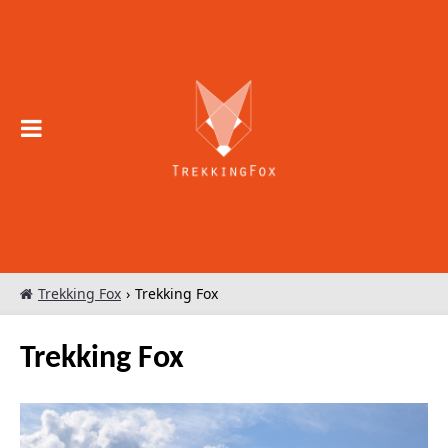
Skip to
content
Trekking 
Trekking Fox
›
Trekking Fox
Trekking Fox