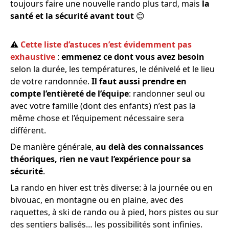
toujours faire une nouvelle rando plus tard, mais
la
santé et la sécurité avant tout
😊
⚠️
Cette liste d’astuces n’est évidemment pas
exhaustive
:
emmenez ce dont vous avez besoin
selon la durée, les températures, le dénivelé et le lieu
de votre randonnée.
Il faut aussi prendre en
compte l’entièreté de l’équipe
: randonner seul ou
avec votre famille (dont des enfants) n’est pas la
même chose et l’équipement nécessaire sera
différent.
De manière générale,
au delà des connaissances
théoriques, rien ne vaut l’expérience pour sa
sécurité
.
La rando en hiver est très diverse: à la journée ou en
bivouac, en montagne ou en plaine, avec des
raquettes, à ski de rando ou à pied, hors pistes ou sur
des sentiers balisés… les possibilités sont infinies.