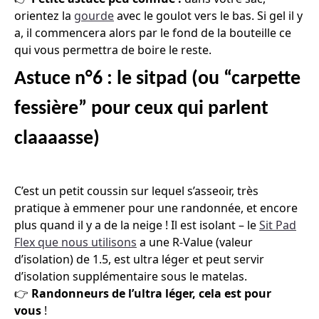
orientez la
gourde
avec le goulot vers le bas. Si gel il y
a, il commencera alors par le fond de la bouteille ce
qui vous permettra de boire le reste.
Astuce n°6 : le sitpad (ou “carpette
fessière” pour ceux qui parlent
claaaasse)
C’est un petit coussin sur lequel s’asseoir, très
pratique à emmener pour une randonnée, et encore
plus quand il y a de la neige ! Il est isolant – le
Sit Pad
Flex que nous utilisons
a une R-Value (valeur
d’isolation) de 1.5, est ultra léger et peut servir
d’isolation supplémentaire sous le matelas.
👉
Randonneurs de l’ultra léger, cela est pour
vous
!