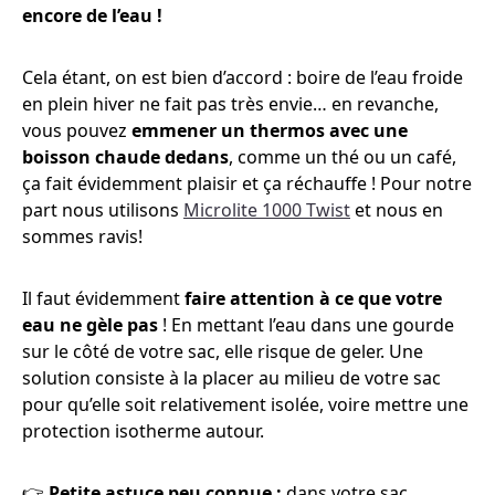
encore de l’eau !
Cela étant, on est bien d’accord : boire de l’eau froide
en plein hiver ne fait pas très envie… en revanche,
vous pouvez
emmener un thermos avec une
boisson chaude dedans
, comme un thé ou un café,
ça fait évidemment plaisir et ça réchauffe ! Pour notre
part nous utilisons
Microlite 1000 Twist
et nous en
sommes ravis!
Il faut évidemment
faire attention à ce que votre
eau ne gèle pas
! En mettant l’eau dans une gourde
sur le côté de votre sac, elle risque de geler. Une
solution consiste à la placer au milieu de votre sac
pour qu’elle soit relativement isolée, voire mettre une
protection isotherme autour.
👉
Petite astuce peu connue :
dans votre sac,