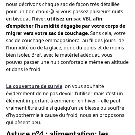
nous décrivons chaque sac de façon très détaillée
pour un bon choix 😉 Si vous passez plusieurs nuits
en bivouac l’hiver,
utilisez un
sac VBL
afin
d’empêcher l’humidité dégagée par votre corps de
migrer vers votre sac de couchage
. Sans cela, votre
sac de couchage emmagasinera -au fil des jours- de
l’humidité ou de la glace, donc du poids et de moins
bien isoler. Bref, avec le matériel adéquat, vous
pouvez passer une nuit confortable même en altitude
et dans le froid.
La couverture de survie
: on vous souhaite
évidemment de ne pas devoir l’utiliser mais c’est un
élément important à emmener en hiver – elle peut
vraiment être utile si quelqu’un se blesse ou souffre
d’hypothermie à cause du froid, nous en proposons
qui pèsent peu.
Astuce n°4 : alimentation: les