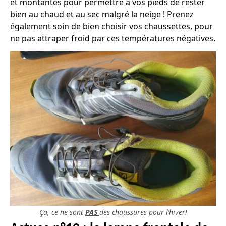
et montantes pour permettre à vos pieds de rester
bien au chaud et au sec malgré la neige ! Prenez
également soin de bien choisir vos chaussettes, pour
ne pas attraper froid par ces températures négatives.
Ça, ce ne sont
PAS
des chaussures pour l’hiver!