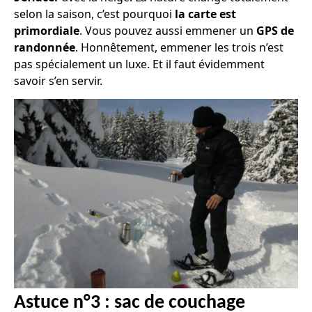
selon la saison, c’est pourquoi
la carte est
primordiale
. Vous pouvez aussi emmener un
GPS de
randonnée
. Honnêtement, emmener les trois n’est
pas spécialement un luxe. Et il faut évidemment
savoir s’en servir.
Astuce n°3 : sac de couchage