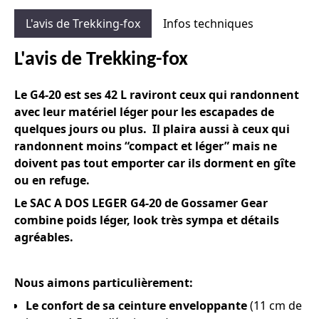
Gear
L'avis de Trekking-fox
Infos techniques
L'avis de Trekking-fox
L
e G4-20 est ses 42 L
raviront ceux qui randonnent
avec leur matériel léger pour les escapades de
quelques jours ou plus. Il plaira aussi à ceux qui
randonnent moins “compact et léger” mais ne
doivent pas tout emporter car ils dorment en gîte
ou en refuge.
Le SAC A DOS LEGER G4-20 de Gossamer Gear
combine poids léger, look très sympa et détails
agréables.
Nous aimons particulièrement:
Le confort de sa ceinture enveloppante
(11 cm de