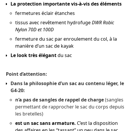
La protection importante vis-à-vis des éléments
fermetures éclair étanches
tissus avec revêtement hydrofuge
DWR
Robic
Nylon 70D et 100D
fermeture du sac par enroulement du col, à la
manière d’un sac de kayak
Le look très élégant
du sac
Point d’attention:
Dans la philosophie d’un sac au contenu léger, le
G4-20:
n’a pas de sangles de rappel de charge
(sangles
permettant de rapprocher le sac du corps depuis
les bretelles)
est un sac sans armature.
C’est la disposition
des affaires en les “tassant” un peu dans le sac