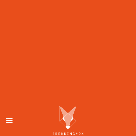
Skip to
content
Trekking 