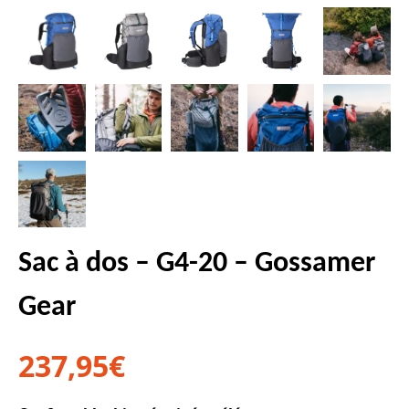
Sac à dos – G4-20 – Gossamer
Gear
237,95
€