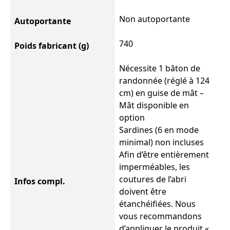
Non autoportante
Autoportante
740
Poids fabricant (g)
Nécessite 1 bâton de
randonnée (réglé à 124
cm) en guise de mât –
Mât disponible en
option
Sardines (6 en mode
minimal) non incluses
Afin d’être entièrement
imperméables, les
coutures de l’abri
Infos compl.
doivent être
étanchéifiées. Nous
vous recommandons
d’appliquer le produit «