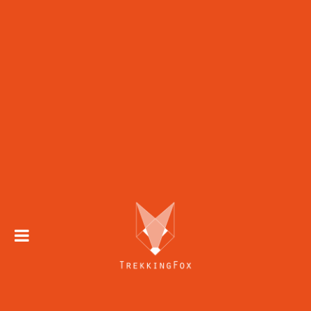
Skip to
content
Trekking 