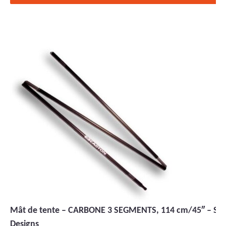
Mât de tente – CARBONE 3 SEGMENTS, 114 cm/45″ – Si
Designs