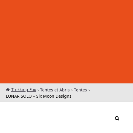
Trekking Fox
›
Tentes et Abris
›
Tentes
›
LUNAR SOLO – Six Moon Designs