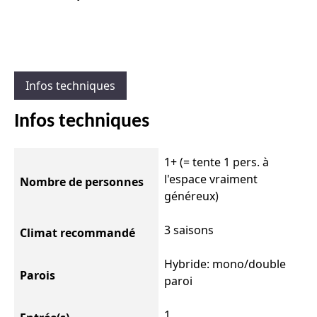
Moon
Designs
Infos techniques
Infos techniques
1+ (= tente 1 pers. à
l'espace vraiment
Nombre de personnes
généreux)
3 saisons
Climat recommandé
Hybride: mono/double
Parois
paroi
1