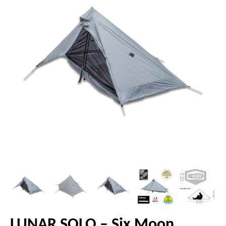
LUNAR SOLO – Six Moon