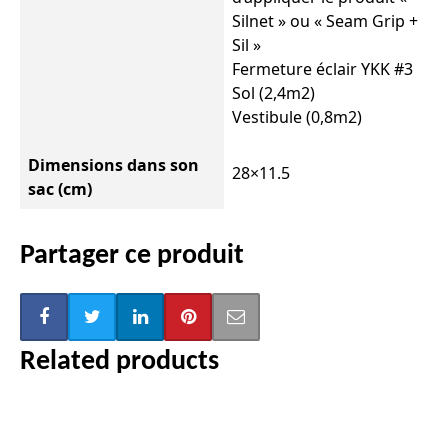
Silnet » ou « Seam Grip +
Sil »
Fermeture éclair YKK #3
Sol (2,4m2)
Vestibule (0,8m2)
Dimensions dans son
28×11.5
sac (cm)
Partager ce produit
Related products