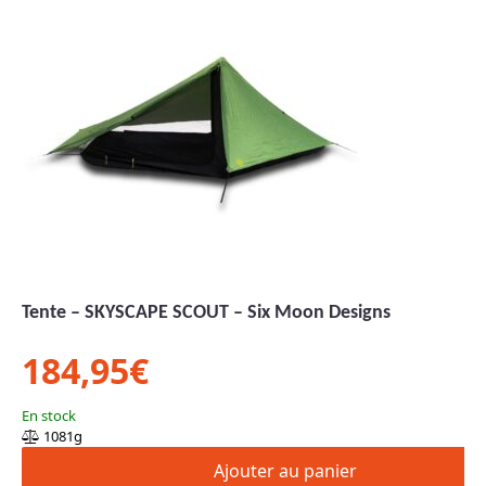
Tente – SKYSCAPE SCOUT – Six Moon Designs
184,95
€
En stock
1081g
Ajouter au panier