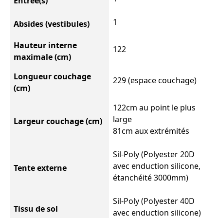
Entrée(s)
1
Absides (vestibules)
Hauteur interne
122
maximale (cm)
Longueur couchage
229 (espace couchage)
(cm)
122cm au point le plus
large
Largeur couchage (cm)
81cm aux extrémités
Sil-Poly (Polyester 20D
avec enduction silicone,
Tente externe
étanchéité 3000mm)
Sil-Poly (Polyester 40D
Tissu de sol
avec enduction silicone)