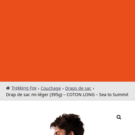
Trekking Fox
›
Couchage
›
Draps de sac
›
Drap de sac mi-léger (395g) – COTON LONG – Sea to Summit