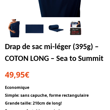
Drap de sac mi-léger (395g) –
COTON LONG – Sea to Summit
49,95
€
Economique
Simple: sans capuche, forme rectangulaire
Grande taille: 210cm de long!