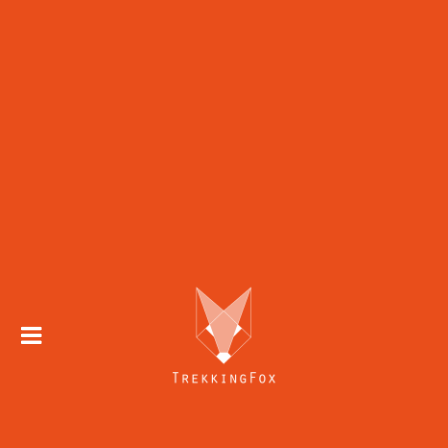
Skip to
content
Trekking 