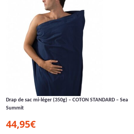
Drap de sac mi-léger (350g) – COTON STANDARD – Sea to
Summit
44,95
€