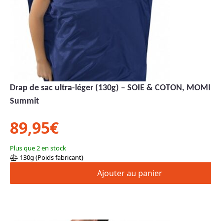
Drap de sac ultra-léger (130g) – SOIE & COTON, MOMIE –
Summit
89,95
€
Plus que 2 en stock
130g (Poids fabricant)
Ajouter au panier